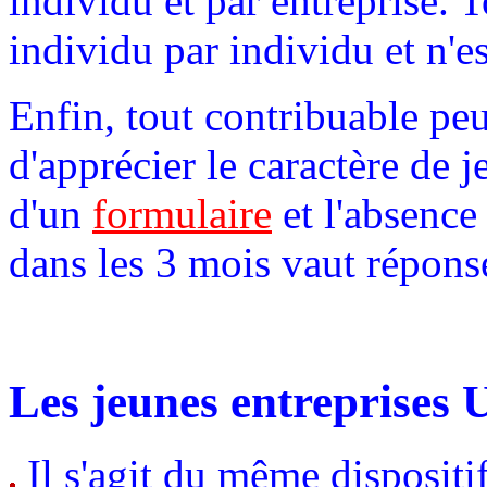
individu et par entreprise. T
individu par individu et n'es
Enfin, tout contribuable pe
d'apprécier le caractère de j
d'un
formulaire
et l'absence
dans les 3 mois vaut réponse
Les jeunes entreprises U
Il s'agit du même dispositif