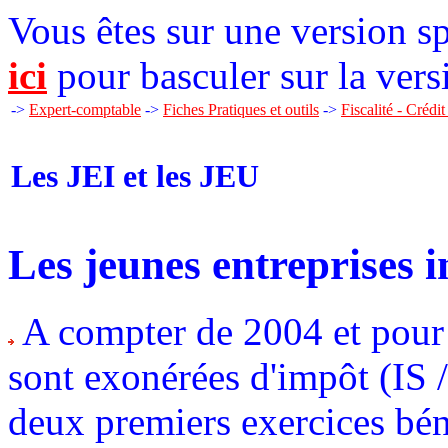
Vous êtes sur une version sp
ici
pour basculer sur la vers
->
Expert-comptable
->
Fiches Pratiques et outils
->
Fiscalité - Crédi
Les JEI et les JEU
Les jeunes entreprises 
A compter de 2004 et pour l
sont exonérées d'impôt (IS 
deux premiers exercices bén