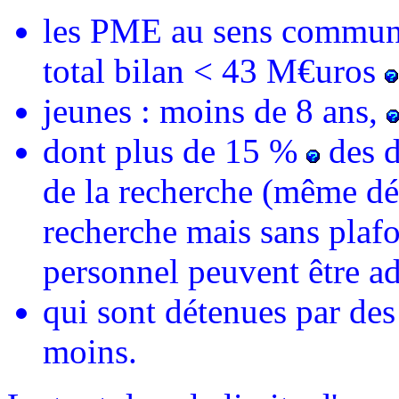
les PME au sens commun
total bilan < 43 M€uros
jeunes : moins de 8 ans,
dont plus de 15 %
des d
de la recherche (même déf
recherche mais sans plaf
personnel peuvent être ad
qui sont détenues par de
moins.